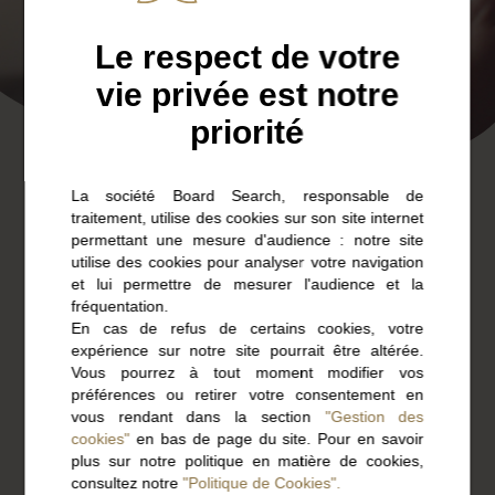
Le respect de votre
vie privée est notre
priorité
La société Board Search, responsable de
traitement, utilise des cookies sur son site internet
Je recherche un
permettant une mesure d'audience : notre site
utilise des cookies pour analyser votre navigation
emploi
et lui permettre de mesurer l'audience et la
fréquentation.
En cas de refus de certains cookies, votre
expérience sur notre site pourrait être altérée.
Vous pourrez à tout moment modifier vos
préférences ou retirer votre consentement en
vous rendant dans la section
"Gestion des
cookies"
en bas de page du site. Pour en savoir
Vous êtes cadre, dirigeant, directeur
plus sur notre politique en matière de cookies,
d’unité, en fonction opérationnelle ou
consultez notre
"Politique de Cookies".