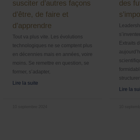
susciter d’autres façons
des fu
d’être, de faire et
s’imp
d’apprendre
Leadersh
s’invente
Tout va plus vite. Les évolutions
Extraits 
technologiques ne se comptent plus
aujourd’h
en décennies mais en années, voire
scientifiq
moins. Se remettre en question, se
formidabl
former, s’adapter,
structurer
Lire la suite
Lire la su
10 septembre 2024
10 septemb