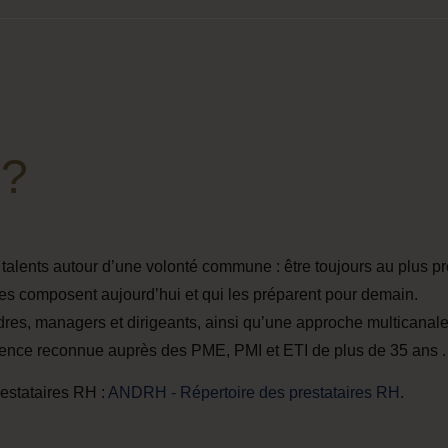
 ?
lents autour d’une volonté commune : être toujours au plus p
es composent aujourd’hui et qui les préparent pour demain.
adres, managers et dirigeants, ainsi qu’une approche multicanale
ience reconnue auprès des PME, PMI et ETI de plus de 35 ans .
estataires RH :
ANDRH - Répertoire des prestataires RH
.