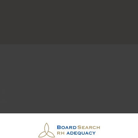
 des cadres et dirigeants
 développé autour de la méthode de l’Approche Directe