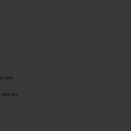
rès des
 pour les