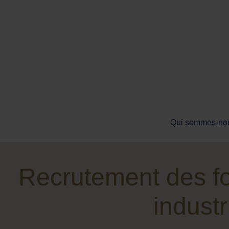
Qui sommes-no
Recrutement des f
industri