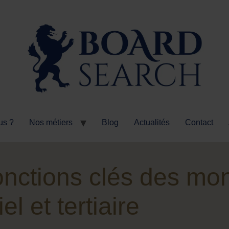
us ?
Nos métiers
Blog
Actualités
Contact
onctions clés des mo
el et tertiaire