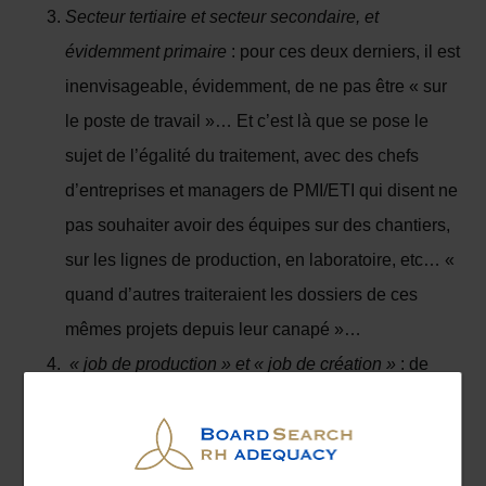
Secteur tertiaire et secteur secondaire, et
évidemment primaire
: pour ces deux derniers, il est
inenvisageable, évidemment, de ne pas être « sur
le poste de travail »… Et c’est là que se pose le
sujet de l’égalité du traitement, avec des chefs
d’entreprises et managers de PMI/ETI qui disent ne
pas souhaiter avoir des équipes sur des chantiers,
sur les lignes de production, en laboratoire, etc… «
quand d’autres traiteraient les dossiers de ces
mêmes projets depuis leur canapé »…
« job de production » et « job de création »
: de
nombreuses études montrent que nous sommes
tous, avec des parts différentes selon nos métiers, à
la fois dans des « jobs de production » (on déroule