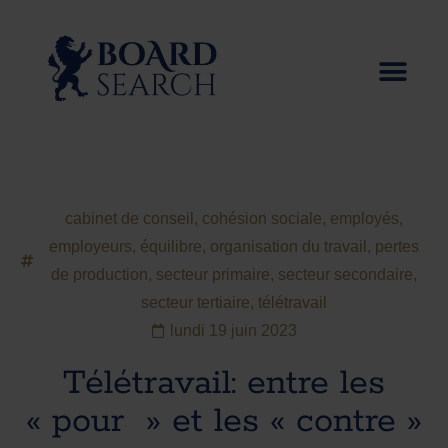
cabinet de conseil
,
cohésion sociale
,
employés
,
employeurs
,
équilibre
,
organisation du travail
,
pertes
de production
,
secteur primaire
,
secteur secondaire
,
secteur tertiaire
,
télétravail
lundi 19 juin 2023
Télétravail: entre les
« pour » et les « contre »